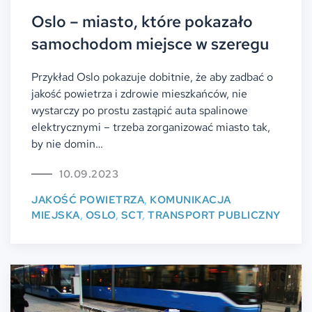
Oslo – miasto, które pokazało
samochodom miejsce w szeregu
Przykład Oslo pokazuje dobitnie, że aby zadbać o
jakość powietrza i zdrowie mieszkańców, nie
wystarczy po prostu zastąpić auta spalinowe
elektrycznymi – trzeba zorganizować miasto tak,
by nie domin…
10.09.2023
JAKOŚĆ POWIETRZA
,
KOMUNIKACJA
MIEJSKA
,
OSLO
,
SCT
,
TRANSPORT PUBLICZNY