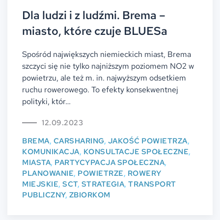
Dla ludzi i z ludźmi. Brema –
miasto, które czuje BLUESa
Spośród największych niemieckich miast, Brema
szczyci się nie tylko najniższym poziomem NO2 w
powietrzu, ale też m. in. najwyższym odsetkiem
ruchu rowerowego. To efekty konsekwentnej
polityki, któr…
12.09.2023
BREMA
,
CARSHARING
,
JAKOŚĆ POWIETRZA
,
KOMUNIKACJA
,
KONSULTACJE SPOŁECZNE
,
MIASTA
,
PARTYCYPACJA SPOŁECZNA
,
PLANOWANIE
,
POWIETRZE
,
ROWERY
MIEJSKIE
,
SCT
,
STRATEGIA
,
TRANSPORT
PUBLICZNY
,
ZBIORKOM