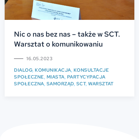
Nic o nas bez nas – także w SCT.
Warsztat o komunikowaniu
16.05.2023
DIALOG
,
KOMUNIKACJA
,
KONSULTACJE
SPOŁECZNE
,
MIASTA
,
PARTYCYPACJA
SPOŁECZNA
,
SAMORZĄD
,
SCT
,
WARSZTAT