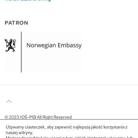
PATRON
© 2023 IOŚ-PIB All Right Reserved
Używamy ciasteczek, aby zapewnić najlepszą jakość korzystania z
naszej witryny.
Deklaracja dostępności
Polityka prywatności
Newsletter